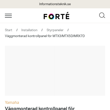
Informationsteknik.se
Start
/
Installation
/
Styrpaneler
/
Väggmonterad kontrollpanel för MTX3/MTX5D/MRX7D
Yamaha
Väggmonterad kontrollpanel för