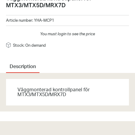
MTX3/MTX5D/MRX7D
Article number
:
YHA-MCP1
You must login to see the price
Stock: On demand
Description
Väggmonterad kontrollpanel för
MTX3/MTX5D/MRX7D