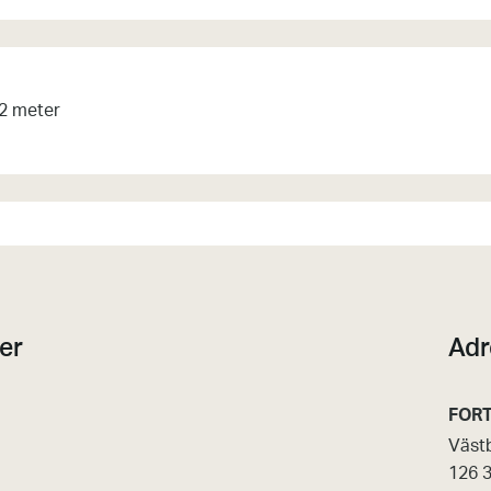
 2 meter
er
Adr
FORT
Väst
126 