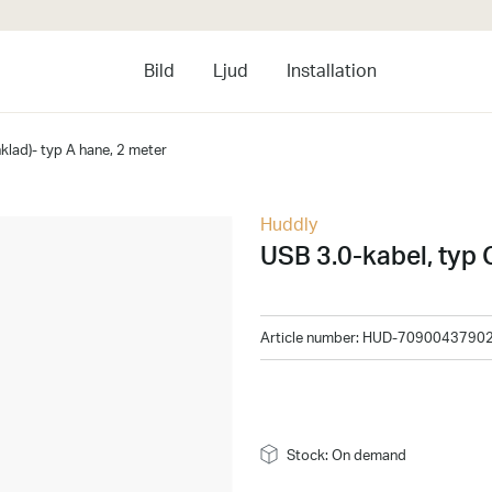
Bild
Ljud
Installation
nklad)- typ A hane, 2 meter
Huddly
USB 3.0-kabel, typ C
Article number
:
HUD-7090043790
Stock: On demand