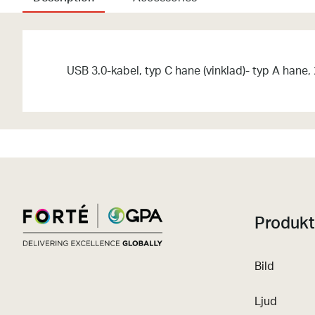
USB 3.0-kabel, typ C hane (vinklad)- typ A hane,
Produkt
Bild
Ljud